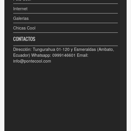
Internet
Galerias
Chicas Cool
CONTACTOS
Dirección: Tungurahua 01-120 y Esmeraldas (Ambato,
Ecuador) Whatsapp: 0999146601 Email:
info@pontecool.com