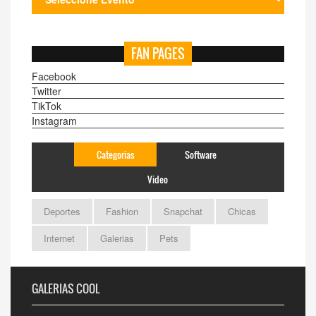
FAN PAGES
Facebook
Twitter
TikTok
Instagram
Categorias
Software
Video
Deportes
Fashion
Snapchat
Chicas
Internet
Galerias
Pets
GALERIAS COOL