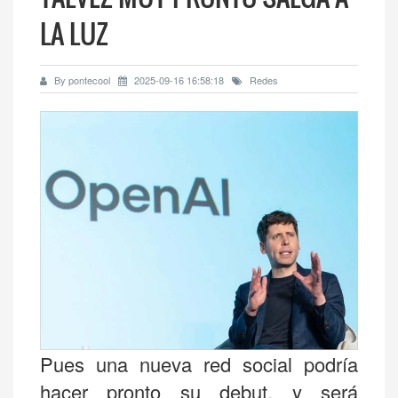
LA LUZ
By pontecool
2025-09-16 16:58:18
Redes
Pues una nueva red social podría
hacer pronto su debut, y será