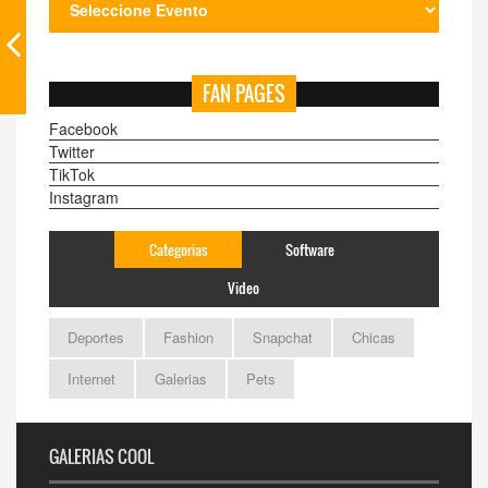
FAN PAGES
Facebook
Twitter
TikTok
Instagram
Categorias
Software
Video
Deportes
Fashion
Snapchat
Chicas
Internet
Galerias
Pets
GALERIAS COOL