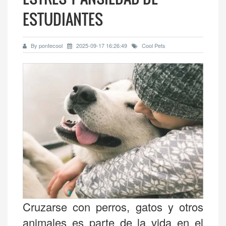
ESTUDIANTES
By pontecool
2025-09-17 16:26:49
Cool Pets
Cruzarse con perros, gatos y otros
animales es parte de la vida en el