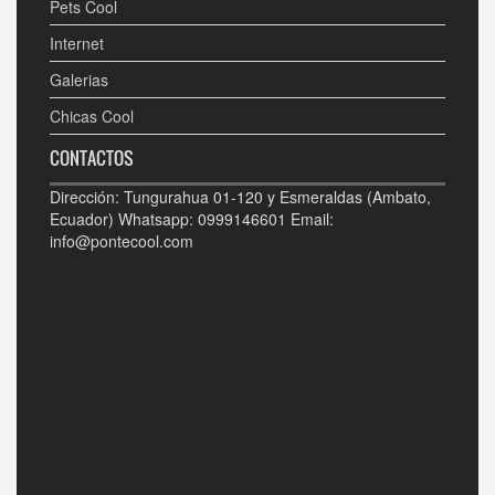
Pets Cool
Internet
Galerias
Chicas Cool
CONTACTOS
Dirección: Tungurahua 01-120 y Esmeraldas (Ambato,
Ecuador) Whatsapp: 0999146601 Email:
info@pontecool.com