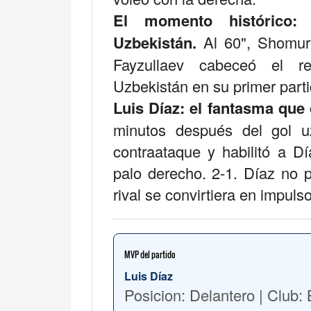
El momento histórico:
Uzbekistán.
Al 60", Shomuro
Fayzullaev cabeceó el re
Uzbekistán en su primer parti
Luis Díaz: el fantasma que 
minutos después del gol u
contraataque y habilitó a D
palo derecho. 2-1. Díaz no p
rival se convirtiera en impulso
MVP del partido
Luis Díaz
Posicion: Delantero | Club: