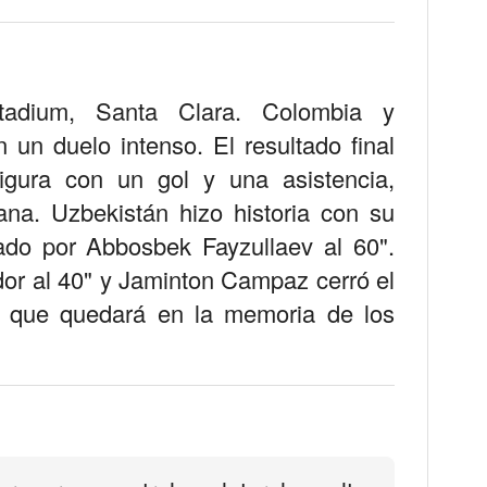
tadium, Santa Clara. Colombia y
 un duelo intenso. El resultado final
figura con un gol y una asistencia,
iana. Uzbekistán hizo historia con su
tado por Abbosbek Fayzullaev al 60".
or al 40" y Jaminton Campaz cerró el
do que quedará en la memoria de los