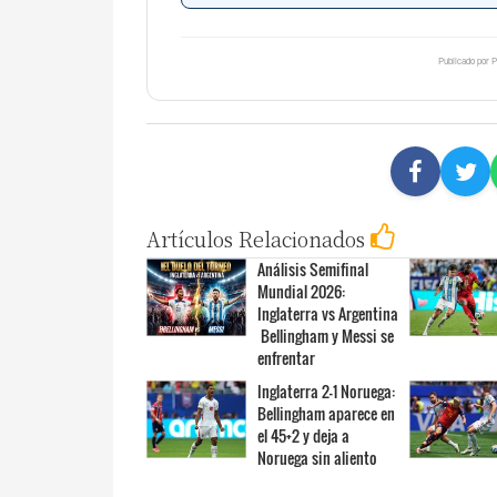
Publicado por P
Artículos Relacionados
Análisis Semifinal
Mundial 2026:
Inglaterra vs Argentina
 Bellingham y Messi se
enfrentar
Inglaterra 2-1 Noruega:
Bellingham aparece en
el 45+2 y deja a
Noruega sin aliento