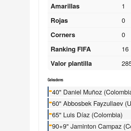
Amarillas
1
Rojas
0
Corners
0
Ranking FIFA
16
Valor plantilla
28
Goleadores
40" Daniel Muñoz (Colombi
60" Abbosbek Fayzullaev (U
65" Luis Díaz (Colombia)
90+9" Jaminton Campaz (C