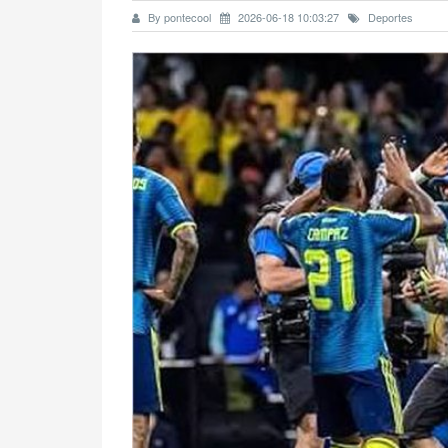
By pontecool
2026-06-18 10:03:27
Deportes