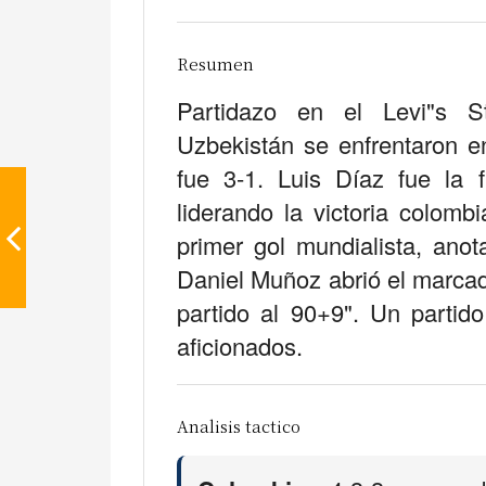
Resumen
Partidazo en el Levi"s S
Uzbekistán se enfrentaron en
fue 3-1. Luis Díaz fue la 
liderando la victoria colomb
primer gol mundialista, ano
Daniel Muñoz abrió el marcad
partido al 90+9". Un parti
aficionados.
Analisis tactico