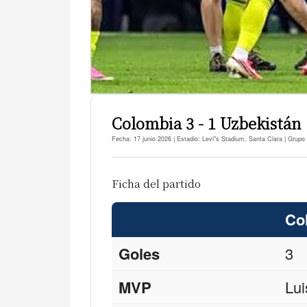
Colombia 3 - 1 Uzbekistán
Fecha: 17 junio 2026 | Estadio: Levi"s Stadium, Santa Clara | Grupo
Ficha del partido
Co
Goles
3
MVP
Lui