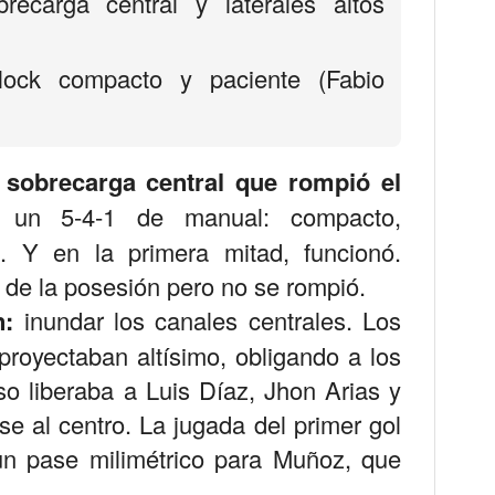
ecarga central y laterales altos
ock compacto y paciente (Fabio
 sobrecarga central que rompió el
 un 5-4-1 de manual: compacto,
s. Y en la primera mitad, funcionó.
 de la posesión pero no se rompió.
n:
inundar los canales centrales. Los
proyectaban altísimo, obligando a los
o liberaba a Luis Díaz, Jhon Arias y
 al centro. La jugada del primer gol
un pase milimétrico para Muñoz, que