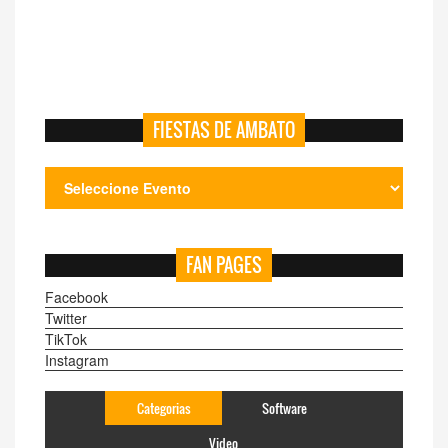
FIESTAS DE AMBATO
FAN PAGES
Facebook
Twitter
TikTok
Instagram
Categorias
Software
Video