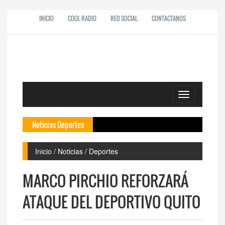
INICIO
COOL RADIO
RED SOCIAL
CONTACTANOS
Toggle
navigation
Noticias Deportes
Inicio / Noticias / Deportes
MARCO PIRCHIO REFORZARÁ
ATAQUE DEL DEPORTIVO QUITO