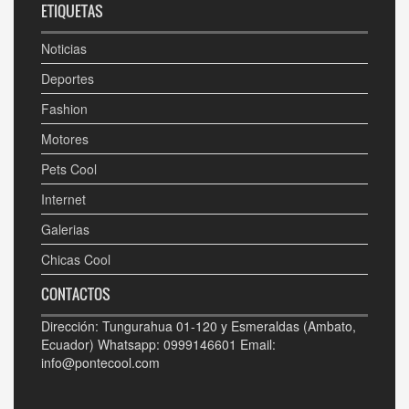
ETIQUETAS
Noticias
Deportes
Fashion
Motores
Pets Cool
Internet
Galerias
Chicas Cool
CONTACTOS
Dirección: Tungurahua 01-120 y Esmeraldas (Ambato,
Ecuador) Whatsapp: 0999146601 Email:
info@pontecool.com