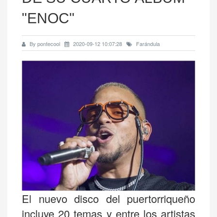
"ENOC"
By pontecool
2020-09-12 10:07:28
Farándula
El nuevo disco del puertorriqueño
incluye 20 temas y entre los artistas