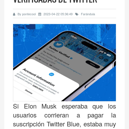
By pontecool
2023-04-22 05:36:49
Farándula
Si Elon Musk esperaba que los
usuarios corrieran a pagar la
suscripción Twitter Blue, estaba muy