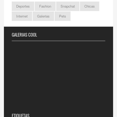
Deportes
Fashion
Snapchat
Chicas
Internet
Galerias
Pets
GALERIAS COOL
ETIQUETAS