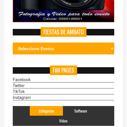
FIESTAS DE AMBATO
FAN PAGES
Facebook
Twitter
TikTok
Instagram
Categorias
Software
Video