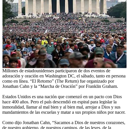
Millones de estadounidenses participaron de dos eventos de
adoración y oración en Washington DC, el sábado, tanto en persona
como en línea. “El Retorno” (The Return) fue organizado por
Jonathan Cahn y la “Marcha de Oración” por Franklin Graham.
Estados Unidos es una nación que comenzó en un pacto con Dios
hace 400 años. Pero el país descendió en espiral para legislar la
inmoralidad, llamar al mal bien y al bien mal, arrojar a Dios y sus
mandamientos de las escuelas y matar a sus propios niños por nacer.
Como dijo Jonathan Cahn, “Sacamos a Dios de nuestros corazones,
de nuestro gobierno, de nuestros caminos, de las leyes, de la