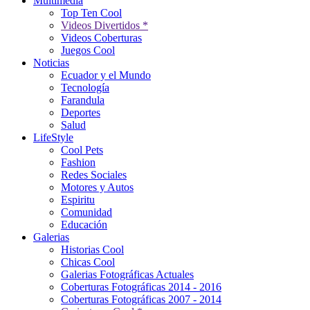
Multimedia
Top Ten Cool
Videos Divertidos *
Videos Coberturas
Juegos Cool
Noticias
Ecuador y el Mundo
Tecnología
Farandula
Deportes
Salud
LifeStyle
Cool Pets
Fashion
Redes Sociales
Motores y Autos
Espiritu
Comunidad
Educación
Galerias
Historias Cool
Chicas Cool
Galerias Fotográficas Actuales
Coberturas Fotográficas 2014 - 2016
Coberturas Fotográficas 2007 - 2014