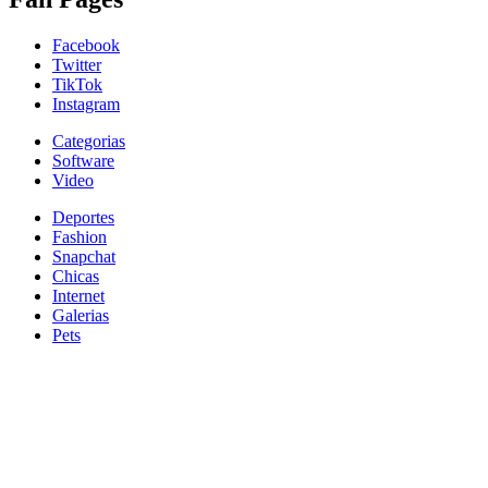
Facebook
Twitter
TikTok
Instagram
Categorias
Software
Video
Deportes
Fashion
Snapchat
Chicas
Internet
Galerias
Pets