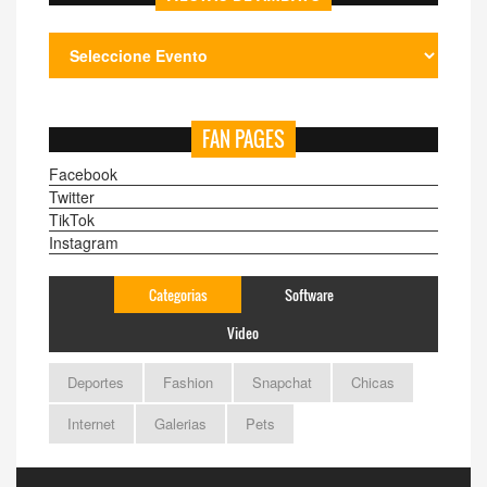
FAN PAGES
Facebook
Twitter
TikTok
Instagram
Categorias
Software
Video
Deportes
Fashion
Snapchat
Chicas
Internet
Galerias
Pets