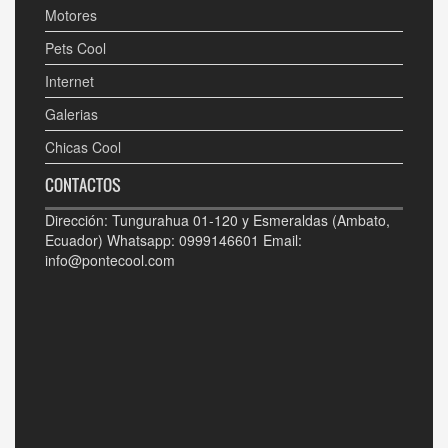
Motores
Pets Cool
Internet
Galerias
Chicas Cool
CONTACTOS
Dirección: Tungurahua 01-120 y Esmeraldas (Ambato,
Ecuador) Whatsapp: 0999146601 Email:
info@pontecool.com