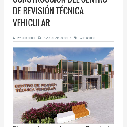
DE REVISIÓN TÉCNICA
VEHICULAR
By pontecool
2020-09-29 06:55:13
Comunidad