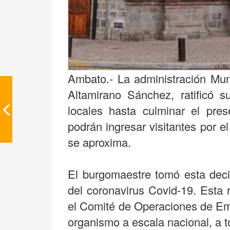
Ambato.- La administración Muni
Altamirano Sánchez, ratificó s
locales hasta culminar el pre
podrán ingresar visitantes por el
se aproxima.
El burgomaestre tomó esta decis
del coronavirus Covid-19. Esta
el Comité de Operaciones de Em
organismo a escala nacional, a t