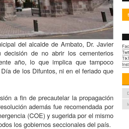
cipal del alcalde de Ambato, Dr. Javier
Fac
u decisión de no abrir los cementerios
Twit
Tik
sente año, lo que implica que tampoco
Ins
 Día de los Difuntos, ni en el feriado que
D
ión a fin de precautelar la propagación
I
 resolución además fue recomendada por
ergencia (COE) y sugerida por el mismo
odos los gobiernos seccionales del país.