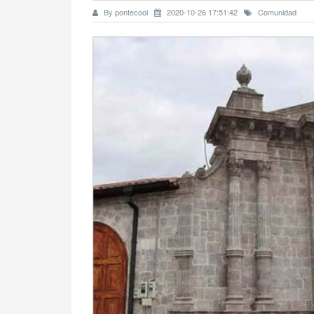
By pontecool
2020-10-26 17:51:42
Comunidad