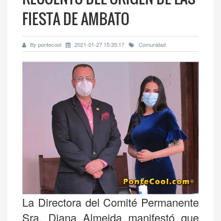
FIESTA DE AMBATO
By pontecool
2021-01-27 15:35:17
Comunidad
La Directora del Comité Permanente
Sra. Diana Almeida manifestó que