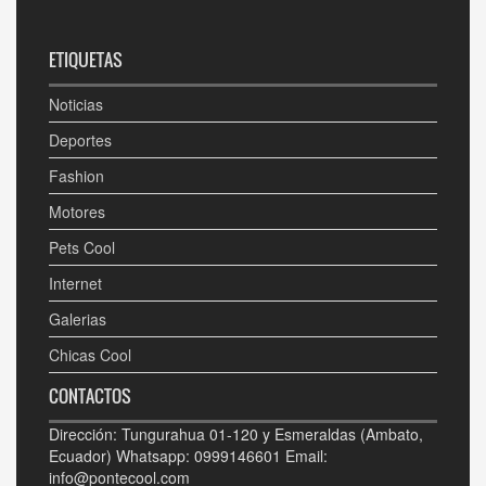
ETIQUETAS
Noticias
Deportes
Fashion
Motores
Pets Cool
Internet
Galerias
Chicas Cool
CONTACTOS
Dirección: Tungurahua 01-120 y Esmeraldas (Ambato,
Ecuador) Whatsapp: 0999146601 Email:
info@pontecool.com