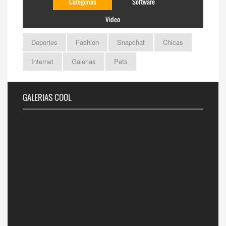
Categorias
Software
Video
Deportes
Fashion
Snapchat
Chicas
Internet
Galerias
Pets
GALERIAS COOL